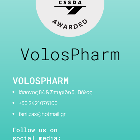
VolosPharm
VOLOSPHARM
Ιάσονος 84 & Σπυρίδη 3 , Βόλος
+30 2421076100
fani.zax@hotmail.gr
Follow us on
social media: