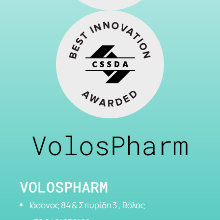
VolosPharm
VOLOSPHARM
Ιάσονος 84 & Σπυρίδη 3 , Βόλος