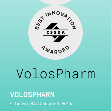
VolosPharm
VOLOSPHARM
Ιάσονος 84 & Σπυρίδη 3 , Βόλος