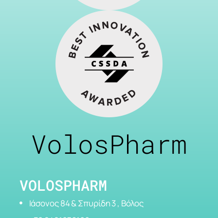
VolosPharm
VOLOSPHARM
Ιάσονος 84 & Σπυρίδη 3 , Βόλος