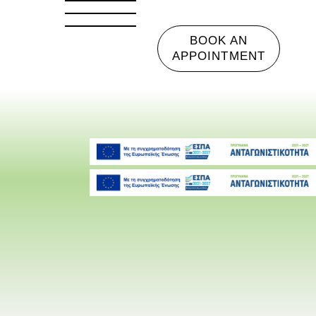
BOOK AN
APPOINTMENT