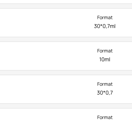
Format
30*0,7ml
Format
10ml
Format
30*0,7
Format