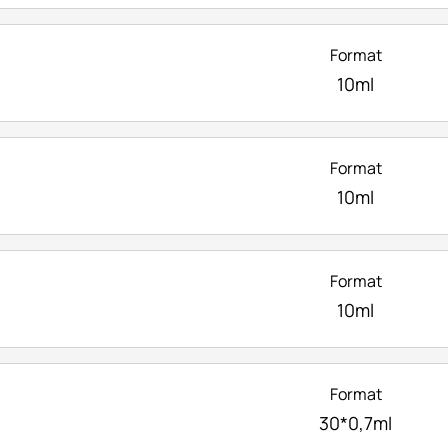
Format
10ml
Format
10ml
Format
10ml
Format
30*0,7ml