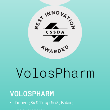
VolosPharm
VOLOSPHARM
Ιάσονος 84 & Σπυρίδη 3 , Βόλος