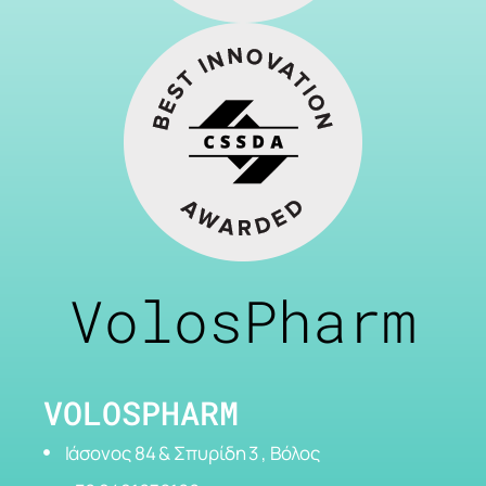
VolosPharm
VOLOSPHARM
Ιάσονος 84 & Σπυρίδη 3 , Βόλος