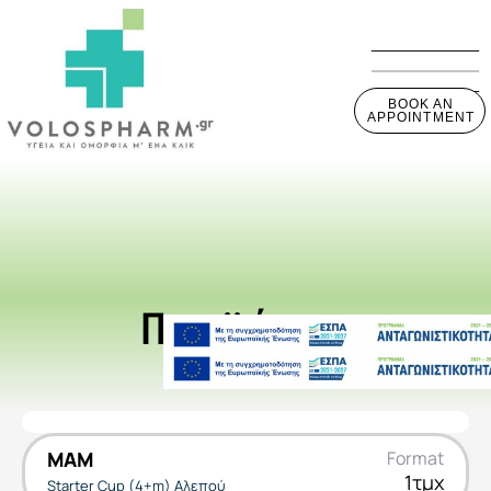
BOOK AN
APPOINTMENT
Προϊόντα
MAM
Format
1τμχ
Starter Cup (4+m) Αλεπού