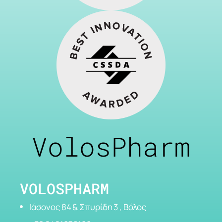
VolosPharm
VOLOSPHARM
Ιάσονος 84 & Σπυρίδη 3 , Βόλος