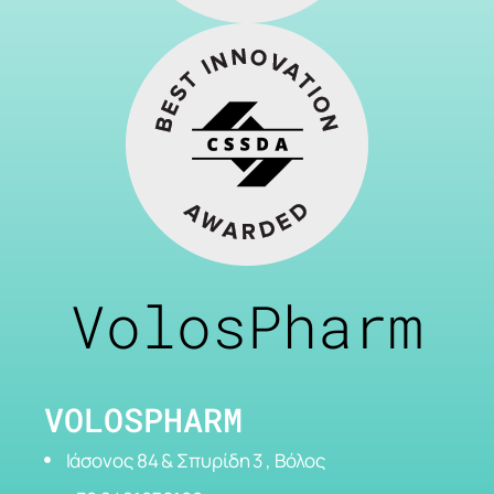
VolosPharm
VOLOSPHARM
Ιάσονος 84 & Σπυρίδη 3 , Βόλος