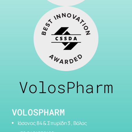
VolosPharm
VOLOSPHARM
Ιάσονος 84 & Σπυρίδη 3 , Βόλος