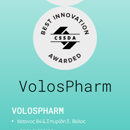
VolosPharm
VOLOSPHARM
Ιάσονος 84 & Σπυρίδη 3 , Βόλος