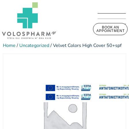
BOOK AN
APPOINTMENT
Home
/
Uncategorized
/ Velvet Colors High Cover 50+spf