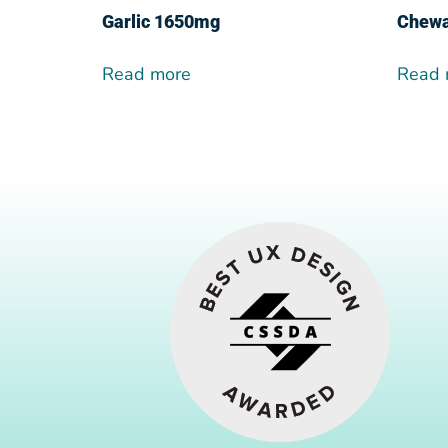
Garlic 1650mg
Chewa
Read more
Read 