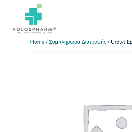
Home
/
Συμπλήρωμα Διατροφής
/ Urolyt E