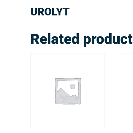
UROLYT
Related produc