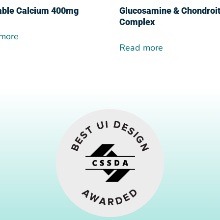
ble Calcium 400mg
Glucosamine & Chondroit
Complex
more
Read more