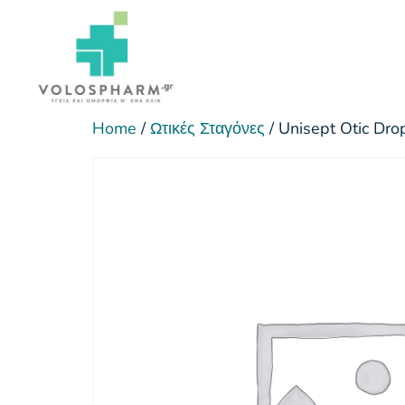
Home
/
Ωτικές Σταγόνες
/ Unisept Otic Dro