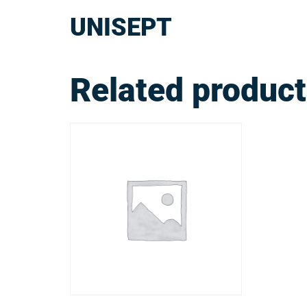
UNISEPT
Related produc