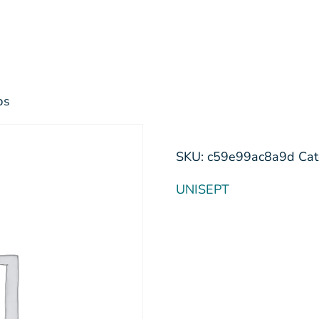
ps
SKU:
c59e99ac8a9d
Cat
UNISEPT