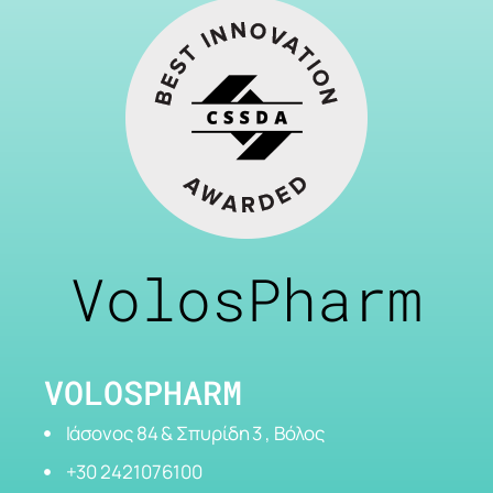
VolosPharm
VOLOSPHARM
Ιάσονος 84 & Σπυρίδη 3 , Βόλος
+30 2421076100