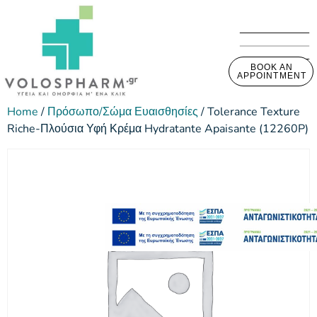
BOOK AN
APPOINTMENT
Home
/
Πρόσωπο/Σώμα Ευαισθησίες
/ Tolerance Texture
Riche-Πλούσια Υφή Κρέμα Hydratante Apaisante (12260P)