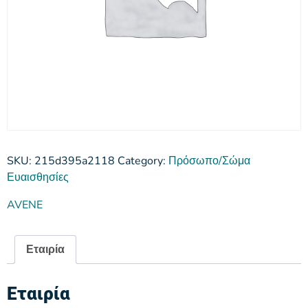
SKU:
215d395a2118
Category:
Πρόσωπο/Σώμα
Ευαισθησίες
AVENE
Εταιρία
Εταιρία