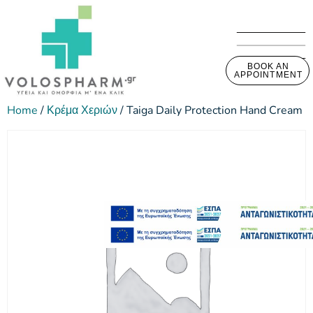
BOOK AN
APPOINTMENT
Home
/
Κρέμα Χεριών
/ Taiga Daily Protection Hand Cream