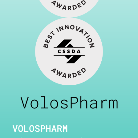
VolosPharm
VOLOSPHARM