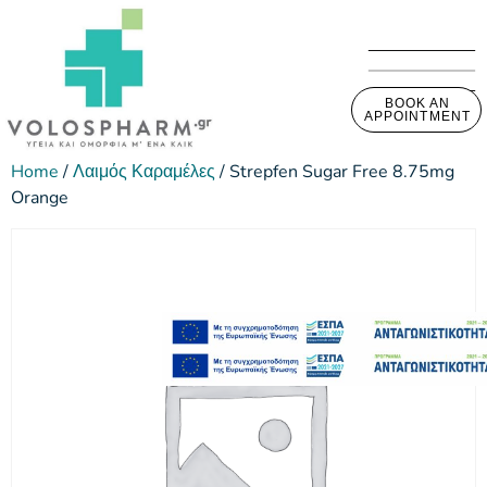
BOOK AN
APPOINTMENT
Home
/
Λαιμός Καραμέλες
/ Strepfen Sugar Free 8.75mg
Orange