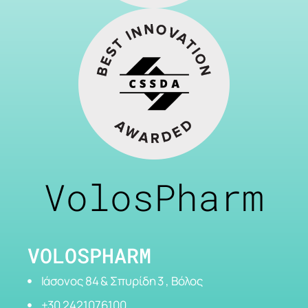
VolosPharm
VOLOSPHARM
Ιάσονος 84 & Σπυρίδη 3 , Βόλος
+30 2421076100