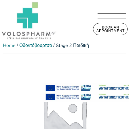
BOOK AN
APPOINTMENT
Home
/
Οδοντόβουρτσα
/ Stage 2 Παιδική