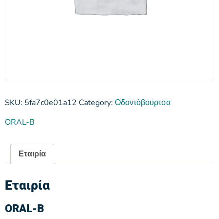
SKU:
5fa7c0e01a12
Category:
Οδοντόβουρτσα
ORAL-B
Εταιρία
Εταιρία
ORAL-B