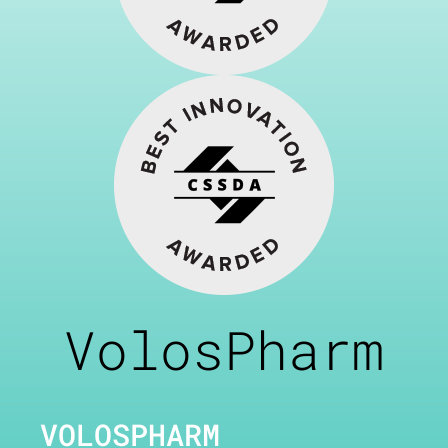
VolosPharm
VOLOSPHARM