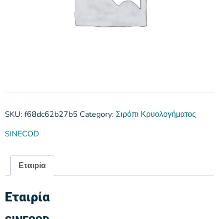
SKU:
f68dc62b27b5
Category:
Σιρόπι Κρυολογήματος
SINECOD
Εταιρία
Εταιρία