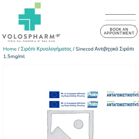
BOOK AN
APPOINTMENT
Home
/
Σιρόπι Κρυολογήματος
/ Sinecod Αντιβηχικό Σιρόπι
1,5mg/ml