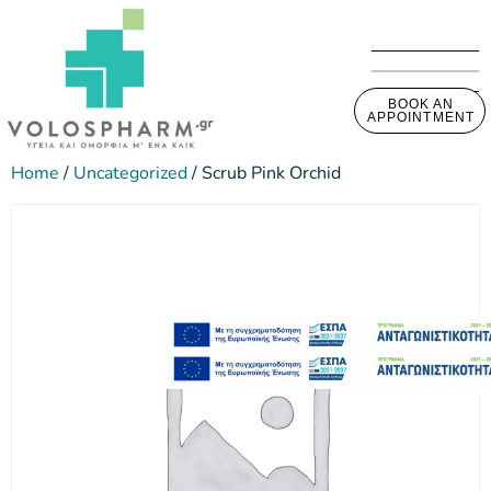
BOOK AN
APPOINTMENT
Home
/
Uncategorized
/ Scrub Pink Orchid