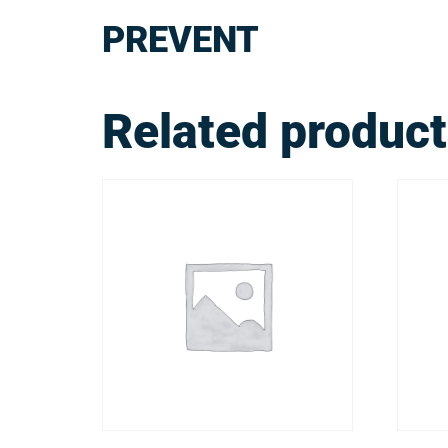
PREVENT
Related produc