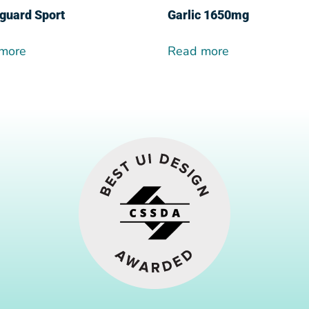
guard Sport
Garlic 1650mg
more
Read more