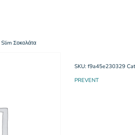
 Slim Σοκολάτα
SKU:
f9a45e230329
Ca
PREVENT