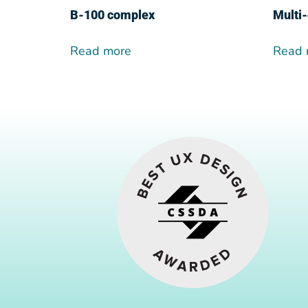
Β-100 complex
Multi-
Read more
Read 