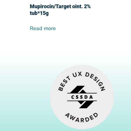
Mupirocin/Target oint. 2%
tub*15g
Read more