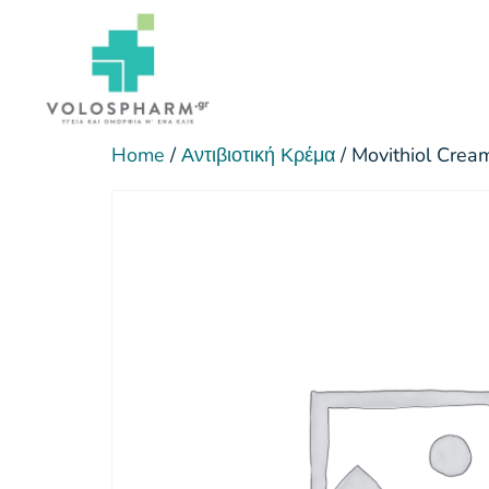
Home
/
Αντιβιοτική Κρέμα
/ Movithiol Crea