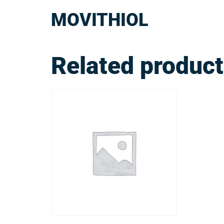
MOVITHIOL
Related produc