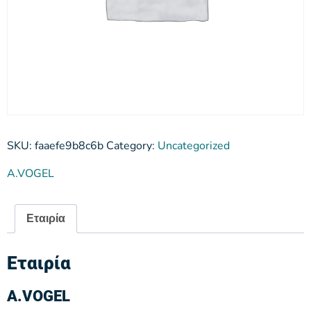
SKU:
faaefe9b8c6b
Category:
Uncategorized
A.VOGEL
Εταιρία
Εταιρία
A.VOGEL