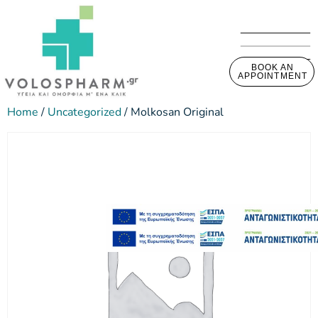
BOOK AN
APPOINTMENT
Home
/
Uncategorized
/ Molkosan Original