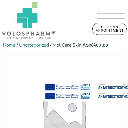
BOOK AN
APPOINTMENT
Home
/
Uncategorized
/ MoliCare Skin Αφρόλουτρο