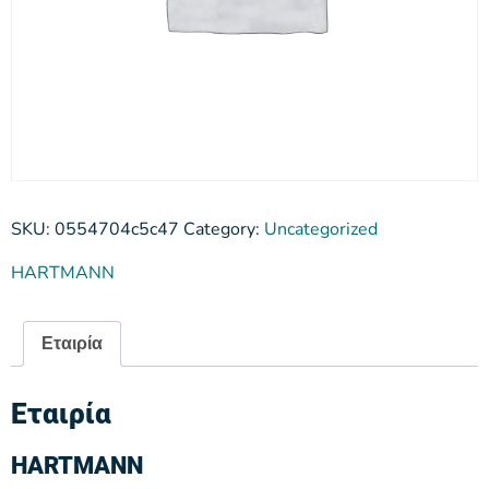
SKU:
0554704c5c47
Category:
Uncategorized
HARTMANN
Εταιρία
Εταιρία
HARTMANN