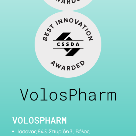
VolosPharm
VOLOSPHARM
Ιάσονος 84 & Σπυρίδη 3 , Βόλος