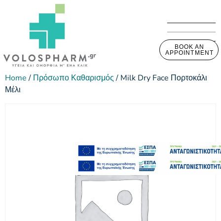
BOOK AN
APPOINTMENT
Home
/
Πρόσωπο Καθαρισμός
/ Milk Dry Face Πορτοκάλι
Μέλι