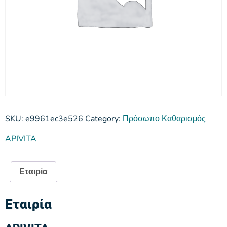
SKU:
e9961ec3e526
Category:
Πρόσωπο Καθαρισμός
APIVITA
Εταιρία
Εταιρία