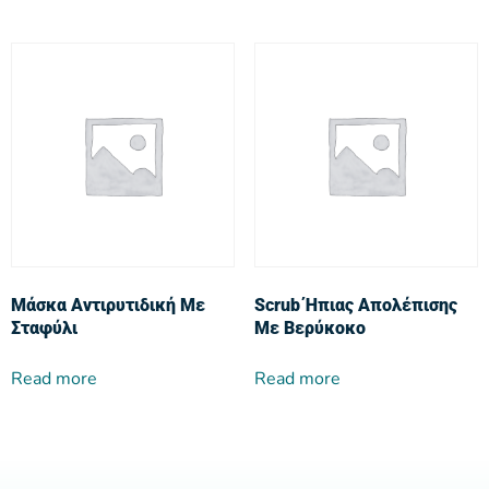
Μάσκα Αντιρυτιδική Με
Scrub Ήπιας Απολέπισης
Σταφύλι
Με Βερύκοκο
Read more
Read more