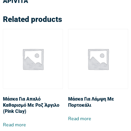
APIVITA
Related products
Μάσκα Για Απαλό
Μάσκα Για Λάμψη Με
Καθαρισμό Με Ροζ Άργιλο
Πορτοκάλι
(Pink Clay)
Read more
Read more