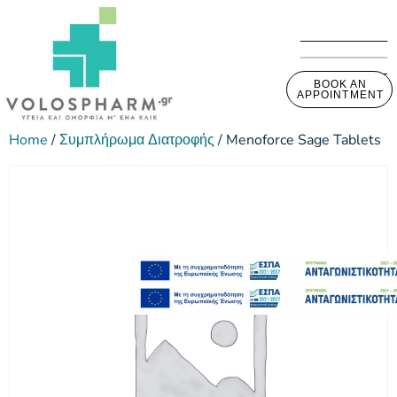
BOOK AN
APPOINTMENT
Home
/
Συμπλήρωμα Διατροφής
/ Menoforce Sage Tablets