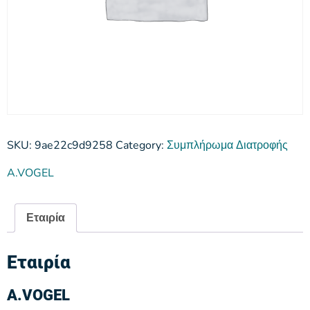
SKU:
9ae22c9d9258
Category:
Συμπλήρωμα Διατροφής
A.VOGEL
Εταιρία
Εταιρία
A.VOGEL