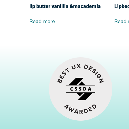
lip butter vanillia &macademia
Lipbe
Read more
Read 