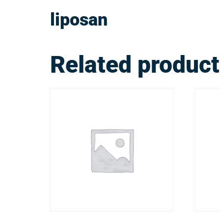
liposan
Related produc