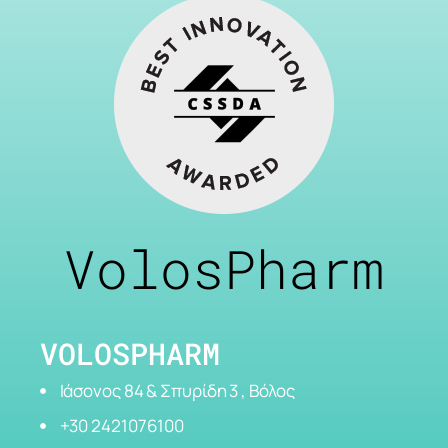
VolosPharm
VOLOSPHARM
Ιάσονος 84 & Σπυρίδη 3 , Βόλος
+30 2421076100