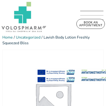
BOOK AN
APPOINTMENT
Home
/
Uncategorized
/ Lavish Body Lotion Freshly
Squeezed Bliss