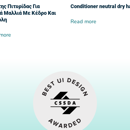
ης Πιτυρίδας Για
Conditioner neutral dry h
ά Μαλλιά Με Κέδρο Και
ολη
Read more
more