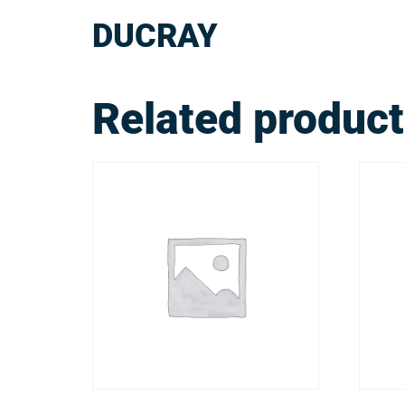
DUCRAY
Related produc