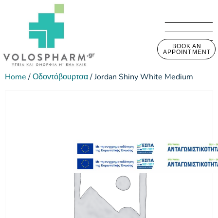
BOOK AN
APPOINTMENT
Home
/
Οδοντόβουρτσα
/ Jordan Shiny White Medium