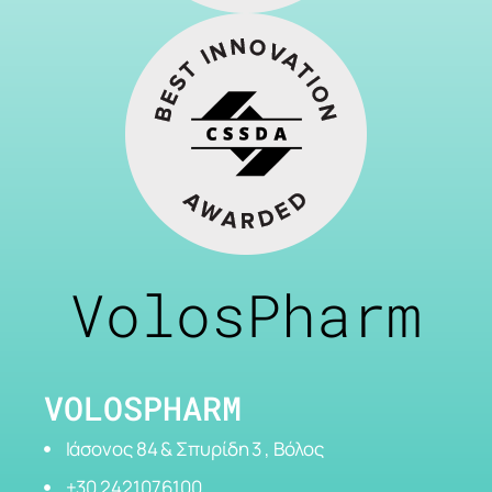
VolosPharm
VOLOSPHARM
Ιάσονος 84 & Σπυρίδη 3 , Βόλος
+30 2421076100