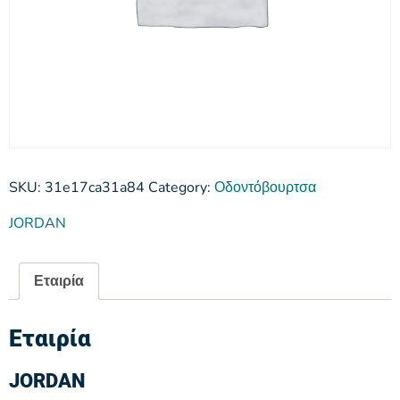
SKU:
31e17ca31a84
Category:
Οδοντόβουρτσα
JORDAN
Εταιρία
Εταιρία
JORDAN