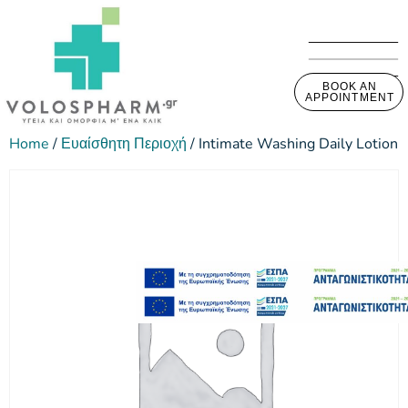
BOOK AN
APPOINTMENT
Home
/
Ευαίσθητη Περιοχή
/ Intimate Washing Daily Lotion