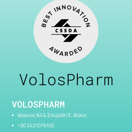
VolosPharm
VOLOSPHARM
Ιάσονος 84 & Σπυρίδη 3 , Βόλος
+30 2421076100