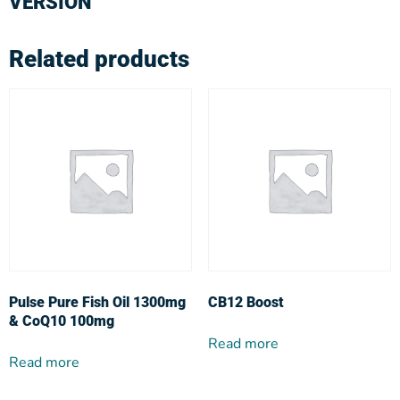
VERSION
Related products
Pulse Pure Fish Oil 1300mg
CB12 Boost
& CoQ10 100mg
Read more
Read more