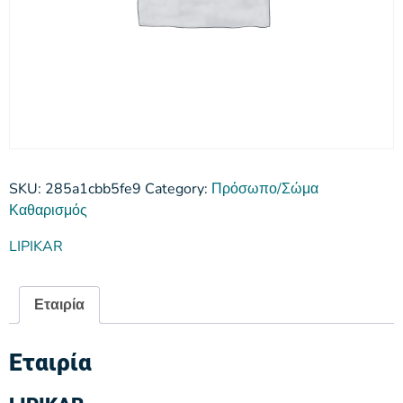
SKU:
285a1cbb5fe9
Category:
Πρόσωπο/Σώμα
Καθαρισμός
LIPIKAR
Εταιρία
Εταιρία