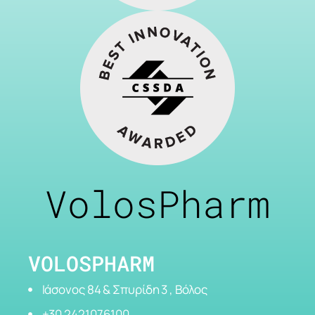
VolosPharm
VOLOSPHARM
Ιάσονος 84 & Σπυρίδη 3 , Βόλος
+30 2421076100