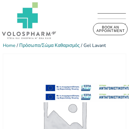
BOOK AN
APPOINTMENT
Home
/
Πρόσωπο/Σώμα Καθαρισμός
/ Gel Lavant