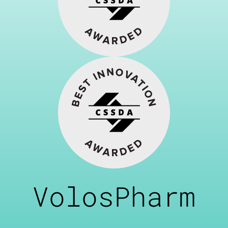
VolosPharm