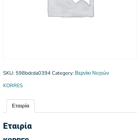
SKU:
598bdcda0394
Category:
Βερνίκι Νυχιών
KORRES
Εταιρία
Εταιρία