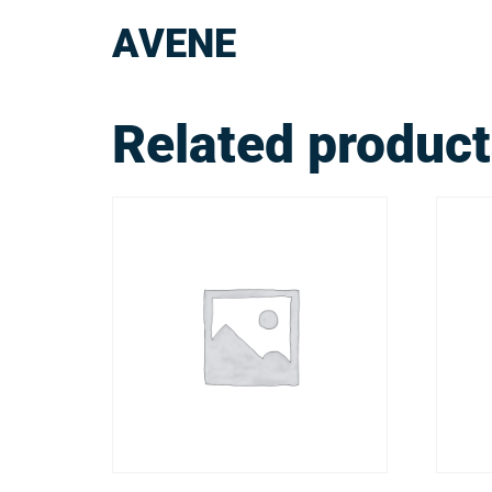
AVENE
Related produc