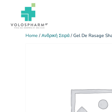
Home
/
Ανδρική Σειρά
/ Gel De Rasage Sh