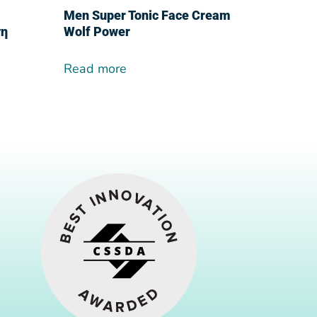
r
Men Super Tonic Face Cream
τη
Wolf Power
Read more