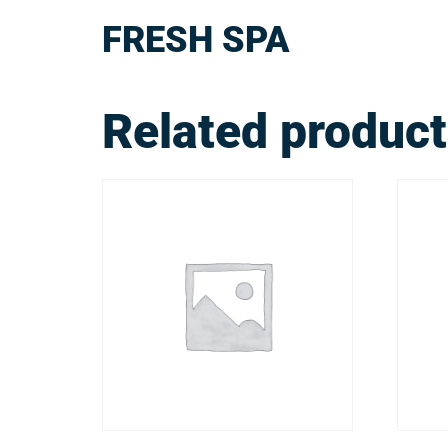
FRESH SPA
Related produc