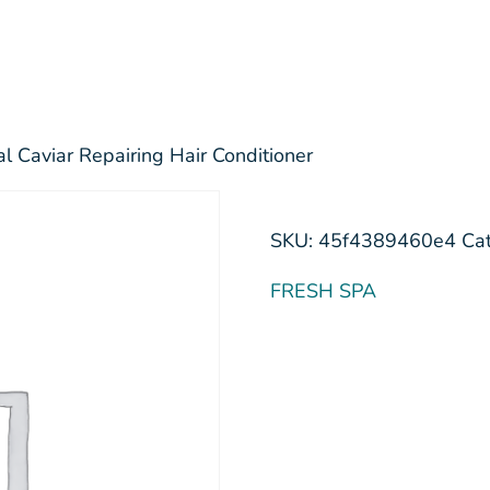
l Caviar Repairing Hair Conditioner
SKU:
45f4389460e4
Ca
FRESH SPA