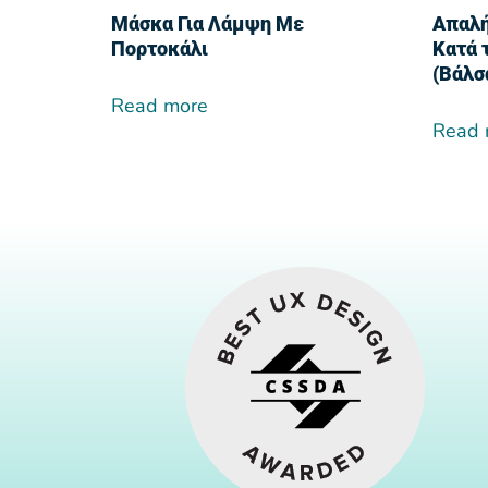
Μάσκα Για Λάμψη Με
Απαλή
Πορτοκάλι
Κατά 
(Βάλσ
Read more
Read 