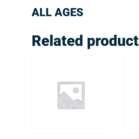
ALL AGES
Related produc