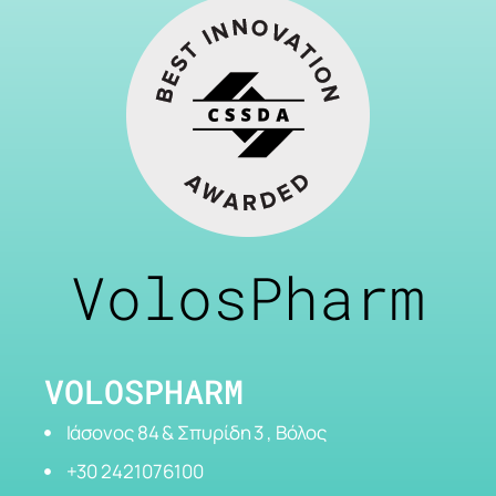
VolosPharm
VOLOSPHARM
Ιάσονος 84 & Σπυρίδη 3 , Βόλος
+30 2421076100