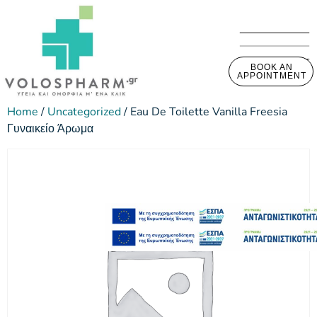
BOOK AN
APPOINTMENT
Home
/
Uncategorized
/ Eau De Toilette Vanilla Freesia
Γυναικείο Άρωμα