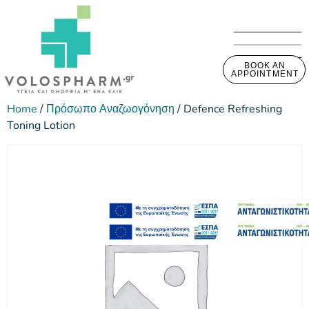
BOOK AN
APPOINTMENT
Home
/
Πρόσωπο Αναζωογόνηση
/ Defence Refreshing
Toning Lotion