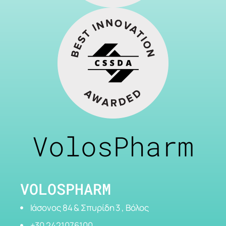
VolosPharm
VOLOSPHARM
Ιάσονος 84 & Σπυρίδη 3 , Βόλος
+30 2421076100