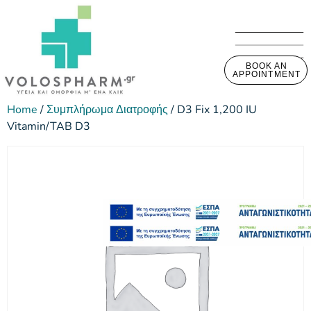
BOOK AN
APPOINTMENT
Home
/
Συμπλήρωμα Διατροφής
/ D3 Fix 1,200 IU
Vitamin/TAB D3