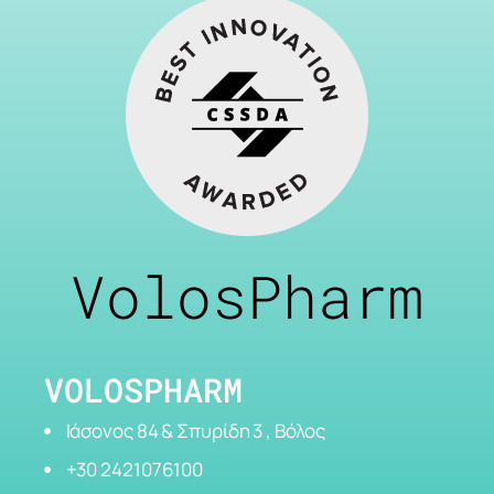
VolosPharm
VOLOSPHARM
Ιάσονος 84 & Σπυρίδη 3 , Βόλος
+30 2421076100