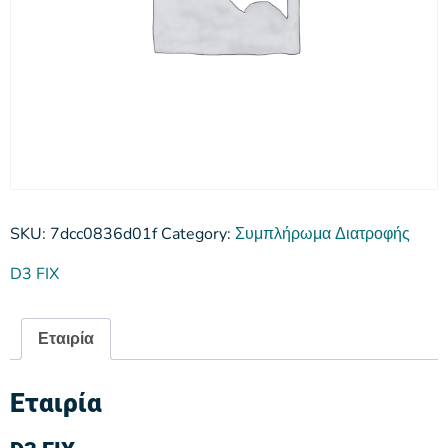
SKU:
7dcc0836d01f
Category:
Συμπλήρωμα Διατροφής
D3 FIX
Εταιρία
Εταιρία