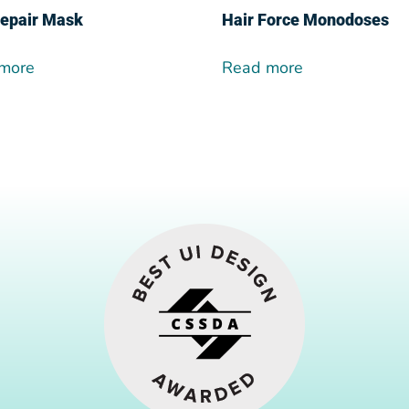
Repair Mask
Hair Force Monodoses
more
Read more