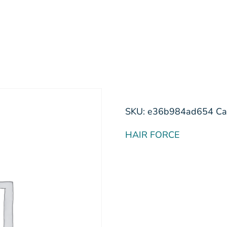
SKU:
e36b984ad654
Ca
HAIR FORCE