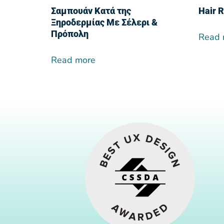
Σαμπουάν Κατά της
Hair 
Ξηροδερμίας Με Σέλερι &
Πρόπολη
Read 
Read more