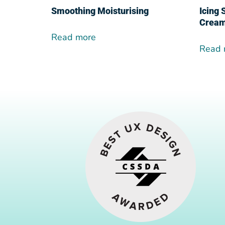
Smoothing Moisturising
Icing 
Crea
Read more
Read 