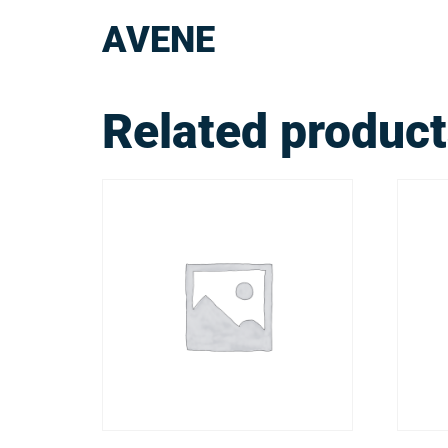
AVENE
Related produc