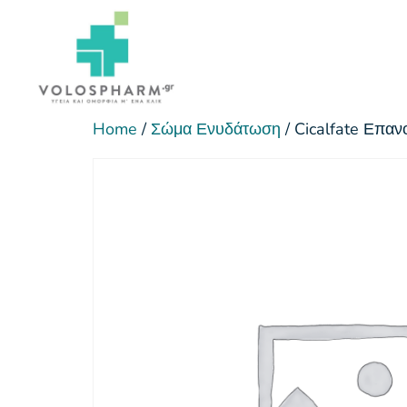
Home
/
Σώμα Ενυδάτωση
/ Cicalfate Επα