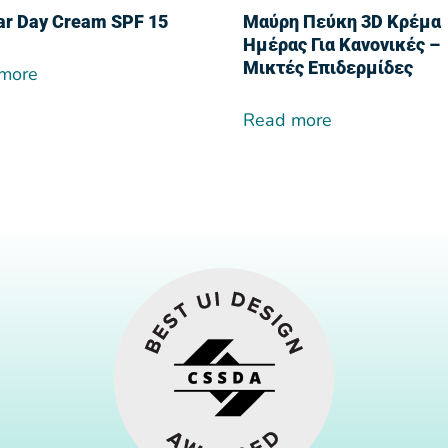
lar Day Cream SPF 15
Μαύρη Πεύκη 3D Κρέμα
Ημέρας Για Κανονικές –
Μικτές Επιδερμίδες
more
Read more