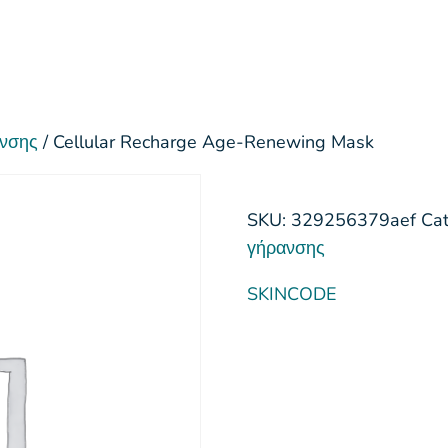
νσης
/ Cellular Recharge Age-Renewing Mask
SKU:
329256379aef
Ca
γήρανσης
SKINCODE