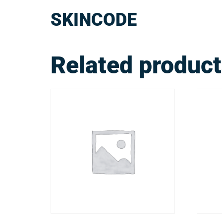
SKINCODE
Related produc