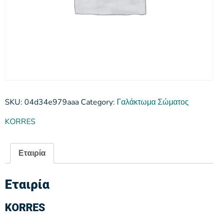
SKU:
04d34e979aaa
Category:
Γαλάκτωμα Σώματος
KORRES
Εταιρία
Εταιρία
KORRES