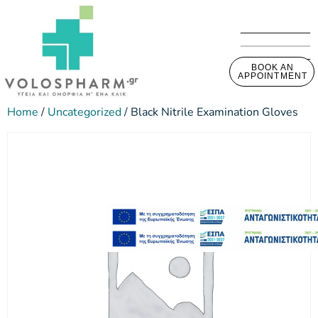
BOOK AN
APPOINTMENT
Home
/
Uncategorized
/ Black Nitrile Examination Gloves