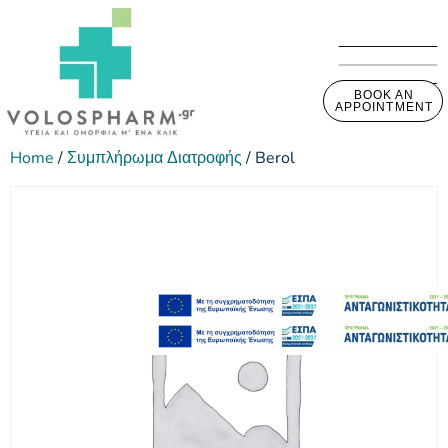
BOOK AN
APPOINTMENT
Home
/
Συμπλήρωμα Διατροφής
/ Berol