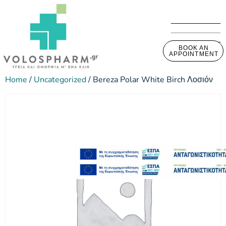
BOOK AN
APPOINTMENT
Home
/
Uncategorized
/ Bereza Polar White Birch Λοσιόν