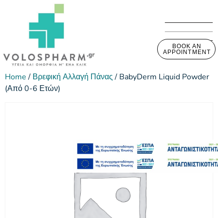
BOOK AN
APPOINTMENT
Home
/
Βρεφική Αλλαγή Πάνας
/ BabyDerm Liquid Powder
(Από 0-6 Ετών)