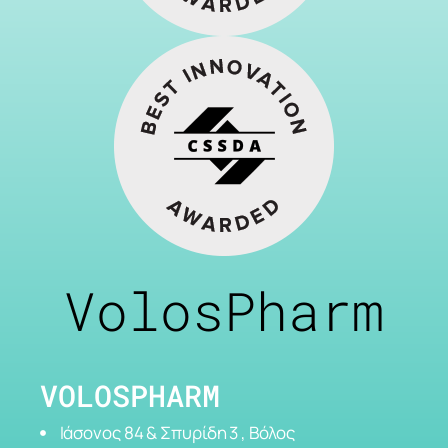
VolosPharm
VOLOSPHARM
Ιάσονος 84 & Σπυρίδη 3 , Βόλος