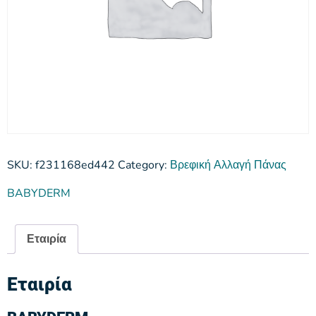
SKU:
f231168ed442
Category:
Βρεφική Αλλαγή Πάνας
BABYDERM
Εταιρία
Εταιρία