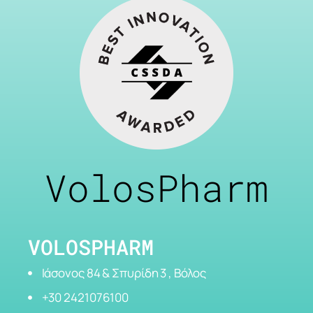
VolosPharm
VOLOSPHARM
Ιάσονος 84 & Σπυρίδη 3 , Βόλος
+30 2421076100