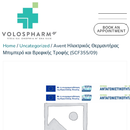
BOOK AN
APPOINTMENT
Home
/
Uncategorized
/ Avent Ηλεκτρικός Θερμαντήρας
Μπιμπερό και Βρεφικής Τροφής (SCF355/09)