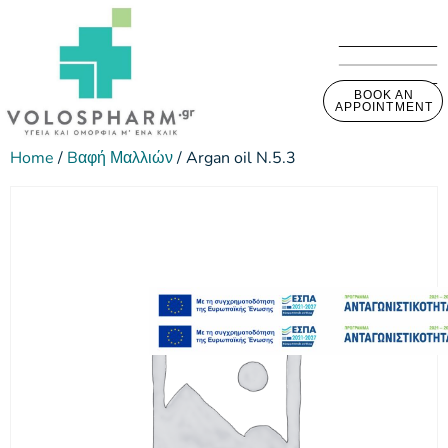
BOOK AN
APPOINTMENT
Home
/
Bαφή Μαλλιών
/ Argan oil N.5.3